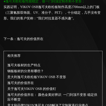
●逸可夫欧松板性能稳定，做一门到顶定制衣柜不变形；
实践证明，YIKOV OSB逸可夫欧松板制作高度2700mm以上的门板
（三聚氰胺双饰面、UV、准分子、PET），十分稳定，几乎没有变
形。我们的客户笑称：“我们对拉直器不感兴趣”。
下一条：
逸可夫的价值所在
相关推荐
逸可夫板材的生产特点
钢板板材的分类有哪些？
意大利逸可夫欧松板YIKOV OSB 不变形
逸可夫的价值所在
关于逸可夫YIKOV OSB 的价值钉
逸可夫的价值所在： 颜色金黄好辨识 一门到顶不变形 稳定供
应不断货
意大利品牌YIKOV逸可夫 OSB解决了定制家具行业痛点